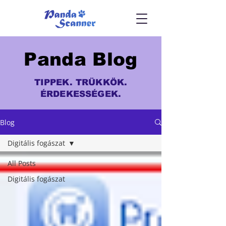
Panda Blog
TIPPEK. TRÜKKÖK.
ÉRDEKESSÉGEK.
Blog
Digitális fogászat
All Posts
Digitális fogászat