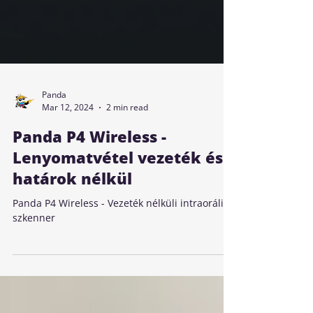
Panda
Mar 12, 2024
2 min read
Panda P4 Wireless -
Lenyomatvétel vezeték és
határok nélkül
Panda P4 Wireless - Vezeték nélküli intraorális
szkenner