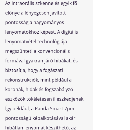
Az intraorális szkennelés egyik fő 
előnye a lényegesen javított 
pontosság a hagyományos 
lenyomatokhoz képest. A digitális 
lenyomatvétel technológiája 
megszünteti a konvencionális 
formával gyakran járó hibákat, és 
biztosítja, hogy a fogászati 
rekonstrukciók, mint például a 
koronák, hidak és fogszabályzó 
eszközök tökéletesen illeszkedjenek. 
Így például, a Panda Smart 7µm 
pontosságú képalkotásával akár 
hibátlan lenyomat készíthető, az 