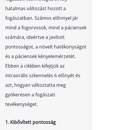
hatalmas változást hozott a 
fogászatban. Számos előnnyel jár 
mind a fogorvosok, mind a páciensek 
számára, ideértve a javított 
pontosságot, a növelt hatékonyságot 
és a páciensek kényelemérzetét. 
Ebben a cikkben kifejtjük az 
intraorális szkennelés 6 előnyét és 
azt, hogyan változtatta meg 
gyökeresen a fogászati 
tevékenységet.
1. Kibővített pontosság