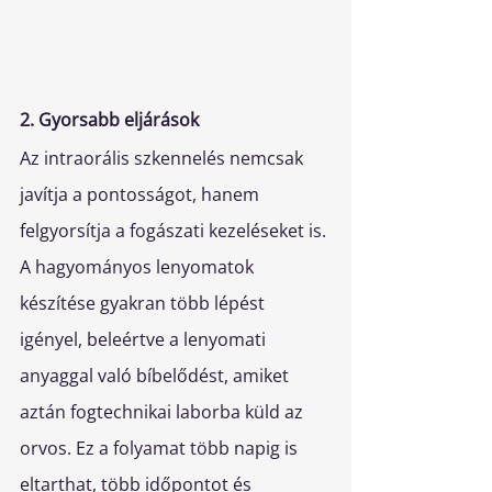
2. Gyorsabb eljárások
Az intraorális szkennelés nemcsak 
javítja a pontosságot, hanem 
felgyorsítja a fogászati kezeléseket is. 
A hagyományos lenyomatok 
készítése gyakran több lépést 
igényel, beleértve a lenyomati 
anyaggal való bíbelődést, amiket 
aztán fogtechnikai laborba küld az 
orvos. Ez a folyamat több napig is 
eltarthat, több időpontot és 