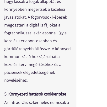
hogy lássák a fogak állapotát és 
könnyebben megértsék a kezelési 
javaslatokat. A fogorvosok képesek 
megosztani a digitális fájlokat a 
fogtechnikussal akár azonnal, így a 
kezelési terv pontosabban és 
gördülékenyebb áll össze. A könnyed 
kommunikáció hozzájárulhat a 
kezelési terv megértéséhez és a 
páciensek elégedettségének 
növeléséhez.
5. Környezeti hatások csökkentése
Az intraorális szkennelés nemcsak a 