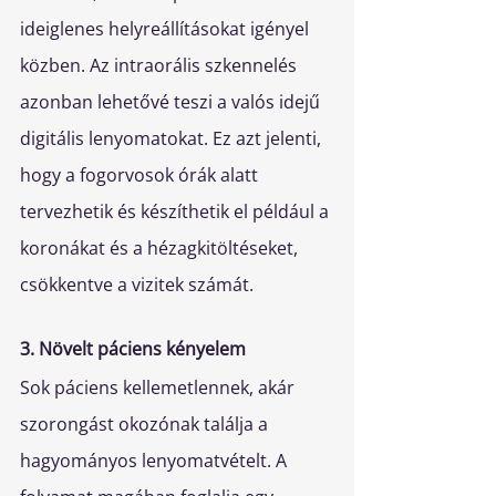
ideiglenes helyreállításokat igényel 
közben. Az intraorális szkennelés 
azonban lehetővé teszi a valós idejű 
digitális lenyomatokat. Ez azt jelenti, 
hogy a fogorvosok órák alatt 
tervezhetik és készíthetik el például a 
koronákat és a hézagkitöltéseket, 
csökkentve a vizitek számát.
3. Növelt páciens kényelem
Sok páciens kellemetlennek, akár 
szorongást okozónak találja a 
hagyományos lenyomatvételt. A 