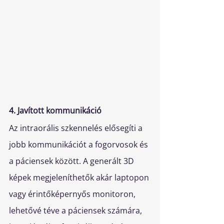
4. Javított kommunikáció
Az intraorális szkennelés elősegíti a 
jobb kommunikációt a fogorvosok és 
a páciensek között. A generált 3D 
képek megjeleníthetők akár laptopon 
vagy érintőképernyős monitoron, 
lehetővé téve a páciensek számára, 