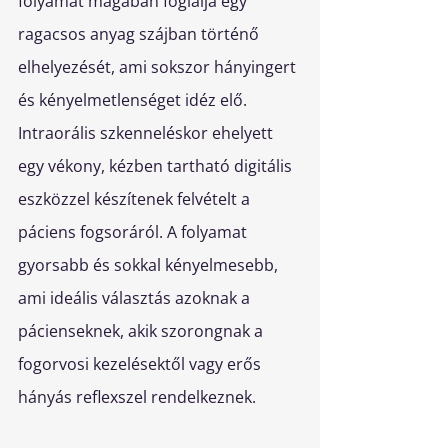
folyamat magában foglalja egy 
ragacsos anyag szájban történő 
elhelyezését, ami sokszor hányingert 
és kényelmetlenséget idéz elő. 
Intraorális szkenneléskor ehelyett 
egy vékony, kézben tartható digitális 
eszközzel készítenek felvételt a 
páciens fogsoráról. A folyamat 
gyorsabb és sokkal kényelmesebb, 
ami ideális választás azoknak a 
pácienseknek, akik szorongnak a 
fogorvosi kezelésektől vagy erős 
hányás reflexszel rendelkeznek.