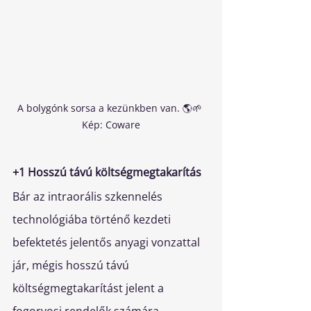
A bolygónk sorsa a kezünkben van. 🌎🌱 
Kép: Coware
+1 Hosszú távú költségmegtakarítás
Bár az intraorális szkennelés 
technológiába történő kezdeti 
befektetés jelentős anyagi vonzattal 
jár, mégis hosszú távú 
költségmegtakarítást jelent a 
fogorvosi rendelők számára. 