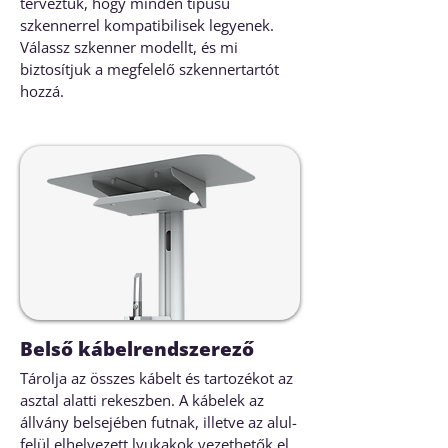
terveztük, hogy minden típusú
szkennerrel kompatibilisek legyenek.
Válassz szkenner modellt, és mi
biztosítjuk a megfelelő szkennertartót
hozzá.
Belső kábelrendszerező
Tárolja az összes kábelt és tartozékot az
asztal alatti rekeszben. A kábelek az
állvány belsejében futnak, illetve az alul-
felül elhelyezett lyukakok vezethetők el.