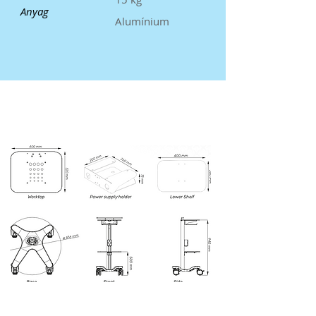
Anyag
Alumínium