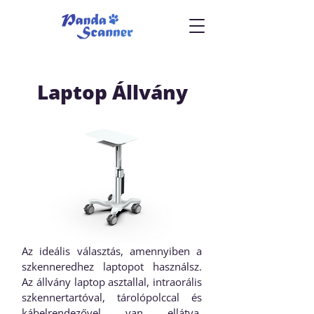
Laptop Állvány
Az ideális választás, amennyiben a
szkenneredhez laptopot használsz.
Az állvány laptop asztallal, intraorális
szkennertartóval, tárolópolccal és
kábelrendezővel van ellátva.