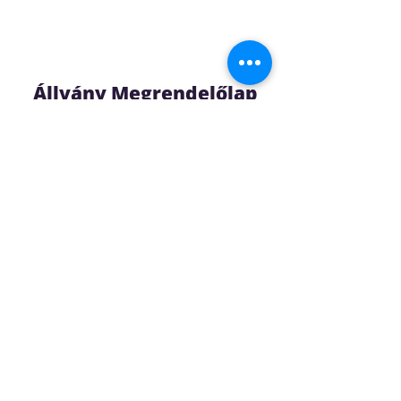
Állvány Megrendelőlap