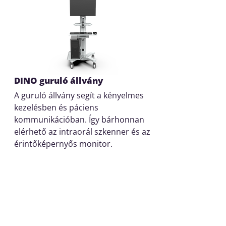
DINO guruló állvány
A guruló állvány segít a kényelmes
kezelésben és páciens
kommunikációban. Így bárhonnan
elérhető az intraorál szkenner és az
érintőképernyős monitor.