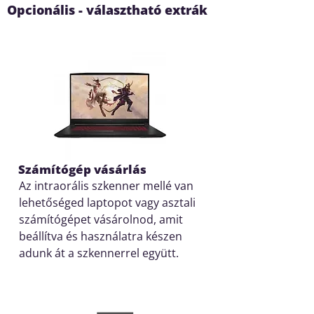
Opcionális - választható extrák
Számítógép vásárlás
Az intraorális szkenner mellé van
lehetőséged laptopot vagy asztali
számítógépet vásárolnod, amit
beállítva és használatra készen
adunk át a szkennerrel együtt.