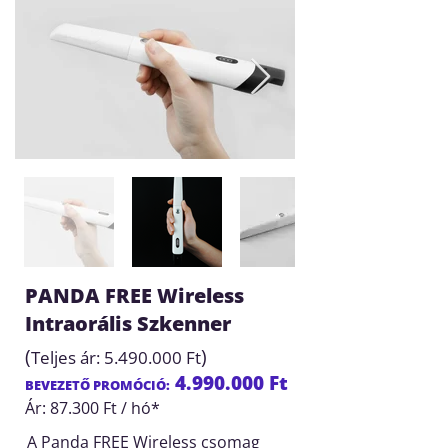
PANDA FREE Wireless
Intraorális Szkenner
(
)
Teljes ár:
5.490.000
Ft
4.990.000
Ft
BEVEZETŐ PROMÓCIÓ:
Ár: 87.300 Ft / hó*
A Panda FREE Wireless csomag