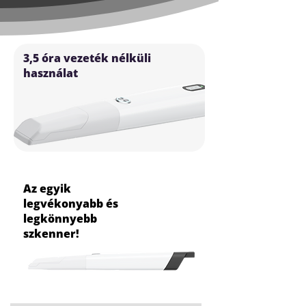
3,5 óra vezeték nélküli
használat
Az egyik
legvékonyabb és
legkönnyebb
szkenner!