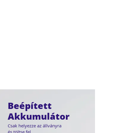
Beépített
Akkumulátor
Csak helyezze az állványra
és töltse fel.